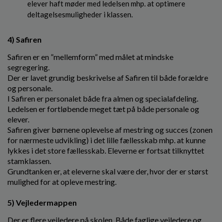
elever haft møder med ledelsen mhp. at optimere
deltagelsesmuligheder i klassen.
4) Safiren
Safiren er en ”mellemform” med målet at mindske
segregering.
Der er lavet grundig beskrivelse af Safiren til både forældre
og personale.
I Safiren er personalet både fra almen og specialafdeling.
Ledelsen er fortløbende meget tæt på både personale og
elever.
Safiren giver børnene oplevelse af mestring og succes (zonen
for nærmeste udvikling) i det lille fællesskab mhp. at kunne
lykkes i det store fællesskab. Eleverne er fortsat tilknyttet
stamklassen.
Grundtanken er, at eleverne skal være der, hvor der er størst
mulighed for at opleve mestring.
5) Vejledermappen
Der er flere vejledere på skolen. Både faglige vejledere og